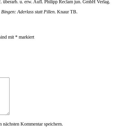
2. überarb. u. erw. Aufl. Philipp Reclam jun. GmbH Verlag.
Bingen: Aderlass statt Pillen
. Knaur TB.
sind mit
*
markiert
n nächsten Kommentar speichern.