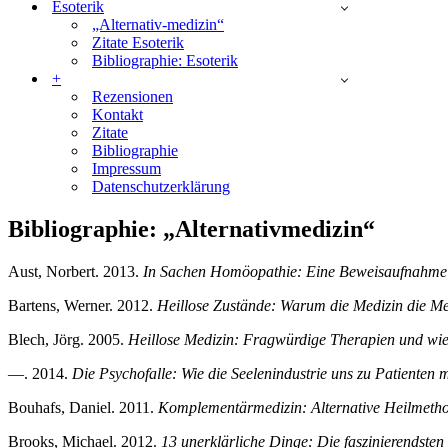
Esoterik
„Alternativ-medizin“
Zitate Esoterik
Bibliographie: Esoterik
+
Rezensionen
Kontakt
Zitate
Bibliographie
Impressum
Datenschutzerklärung
Bibliographie: „Alternativmedizin“
Aust, Norbert. 2013.
In Sachen Homöopathie: Eine Beweisaufnahme
Bartens, Werner. 2012.
Heillose Zustände: Warum die Medizin die 
Blech, Jörg. 2005.
Heillose Medizin: Fragwürdige Therapien und wie
—. 2014.
Die Psychofalle: Wie die Seelenindustrie uns zu Patienten 
Bouhafs, Daniel. 2011.
Komplementärmedizin: Alternative Heilmetho
Brooks, Michael. 2012.
13 unerklärliche Dinge: Die faszinierendsten 