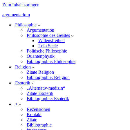
Zum Inhalt springen
argumentarium
Philosophie
Argumentation
Philosophie des Geistes
Willensfreiheit
Leib Seele
Politische Philosophie
Quantenphysik
Bibliographie: Philosophie
Religion
Zitate Religion
Bibliographie: Religion
Esoterik
„Alternativ-medizin“
Zitate Esoterik
Bibliographie: Esoterik
+
Rezensionen
Kontakt
Zitate
Bibliographie